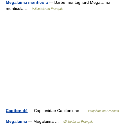
Megalaima monticola
— Barbu montagnard Megalaima
monticola …
Wikipédia en Français
Capitonidé
— Capitonidae Capitonidae …
Wikipédia en Français
Megalaima
— Megalaima …
Wikipédia en Français